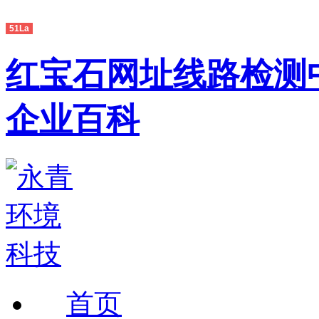
51La
红宝石网址线路检测中
企业百科
首页